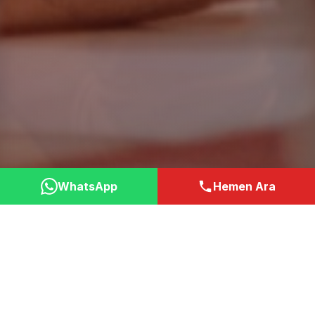
WhatsApp
Hemen Ara
Neden Bizi Tercih
Etmelisiniz?