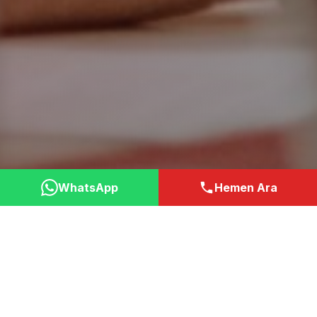
WhatsApp
Hemen Ara
Neden Bizi Tercih
Etmelisiniz?