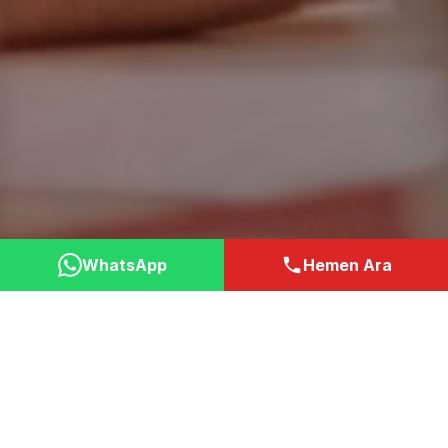
WhatsApp
Hemen Ara
Neden Bizi Tercih
Etmelisiniz?