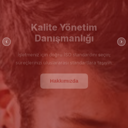
Kalite Yönetim
Danışmanlığı
İşletmeniz için doğru İSO standardını seçin;
süreçlerinizi uluslararası standartlara taşıyın.
Hakkımızda