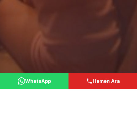
WhatsApp
Hemen Ara
Neden Bizi Tercih
Etmelisiniz?