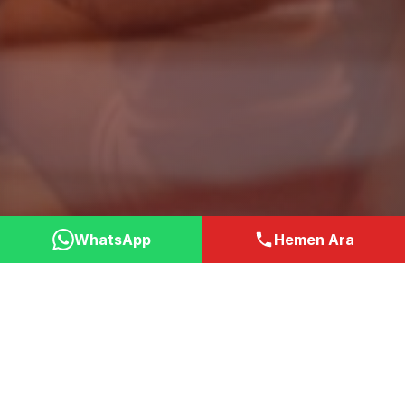
WhatsApp
Hemen Ara
Neden Bizi Tercih
Etmelisiniz?