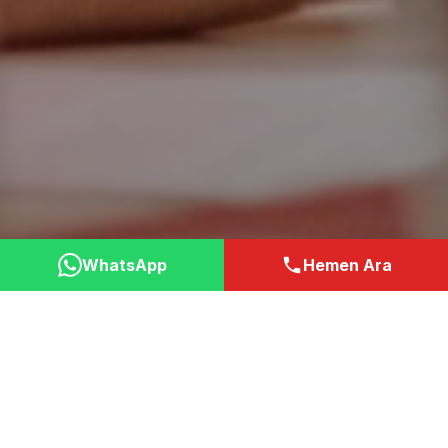
WhatsApp
Hemen Ara
Neden Bizi Tercih
Etmelisiniz?