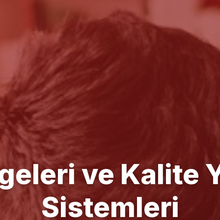
e Yönetim Danışm