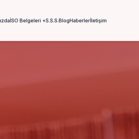
ızda
İSO Belgeleri
+
S.S.S.
Blog
Haberler
İletişim