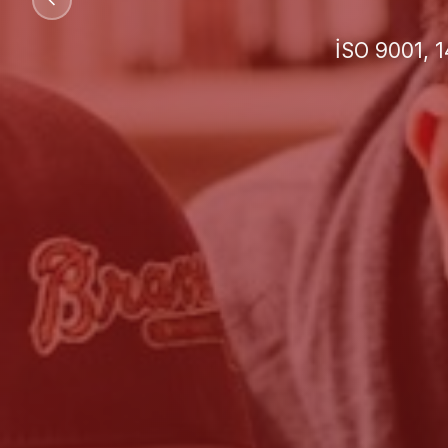
İşletmeniz 