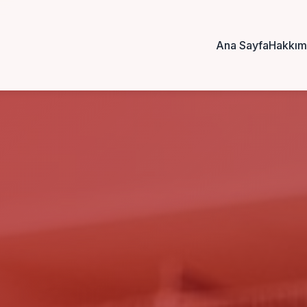
Ana Sayfa
Hakkım