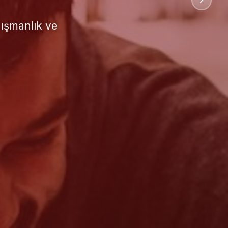
uluslararası