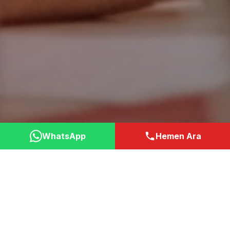
WhatsApp
Hemen Ara
Neden Bizi Tercih
Etmelisiniz?