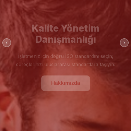
Kalite Yönetim
Danışmanlığı
İşletmeniz için doğru İSO standardını seçin;
süreçlerinizi uluslararası standartlara taşıyın.
Hakkımızda