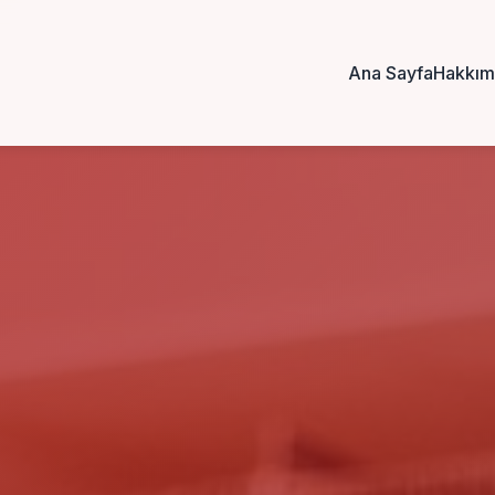
Ana Sayfa
Hakkım