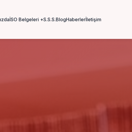
ızda
İSO Belgeleri
+
S.S.S.
Blog
Haberler
İletişim