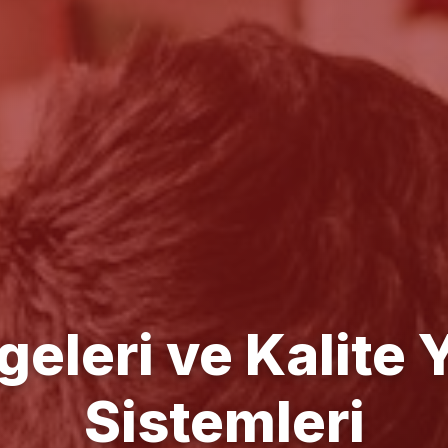
e Yönetim Danışm