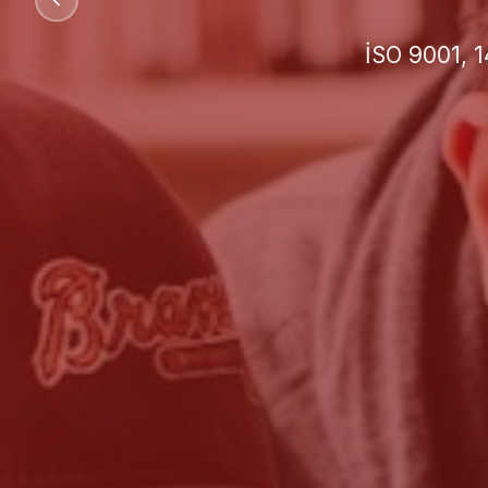
İşletmeniz 