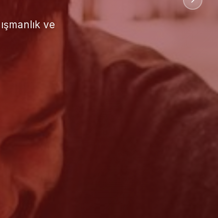
uluslararası