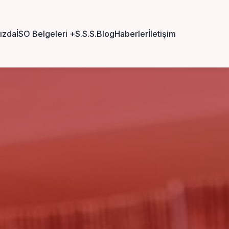
ızda
İSO Belgeleri
+
S.S.S.
Blog
Haberler
İletişim