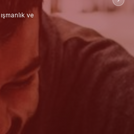
uluslararası