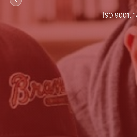
İşletmeniz 