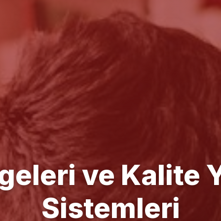
e Yönetim Danışm