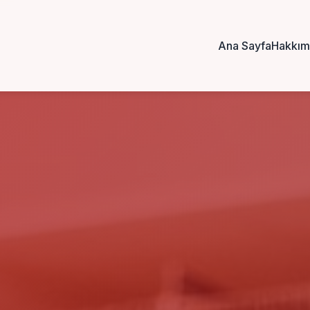
Ana Sayfa
Hakkım