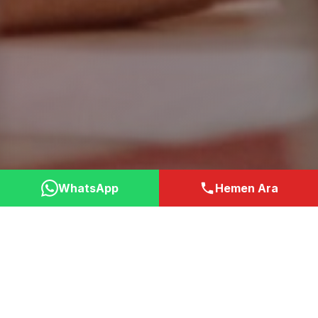
WhatsApp
Hemen Ara
Neden Bizi Tercih
Etmelisiniz?