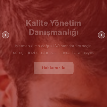
Kalite Yönetim
Danışmanlığı
İşletmeniz için doğru İSO standardını seçin;
süreçlerinizi uluslararası standartlara taşıyın.
Hakkımızda