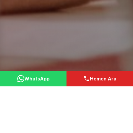
WhatsApp
Hemen Ara
Neden Bizi Tercih
Etmelisiniz?