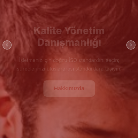
Kalite Yönetim
Danışmanlığı
İşletmeniz için doğru İSO standardını seçin;
süreçlerinizi uluslararası standartlara taşıyın.
Hakkımızda