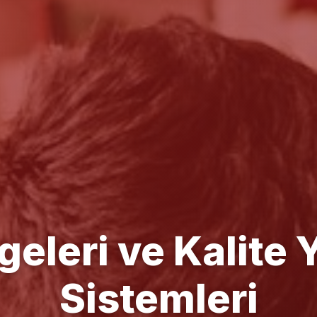
e Yönetim Danışm