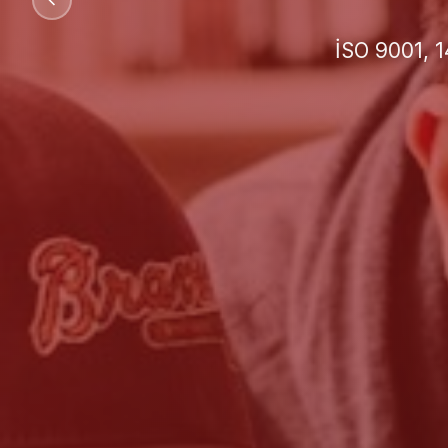
İşletmeniz 