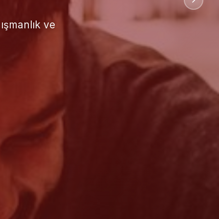
uluslararası