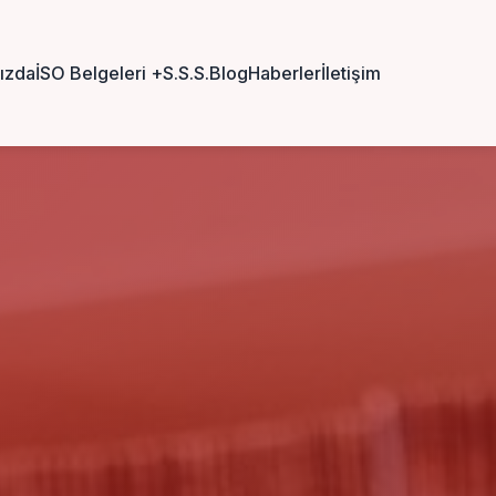
ızda
İSO Belgeleri
+
S.S.S.
Blog
Haberler
İletişim