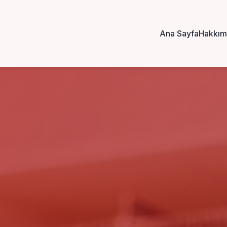
Ana Sayfa
Hakkım