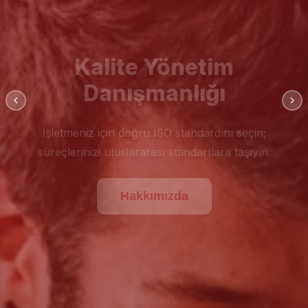
Kalite Yönetim
Danışmanlığı
İşletmeniz için doğru İSO standardını seçin;
süreçlerinizi uluslararası standartlara taşıyın.
Hakkımızda