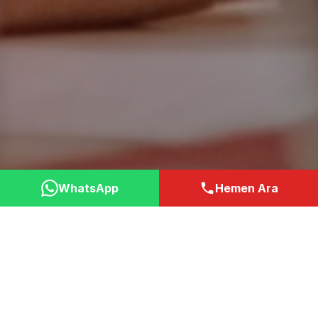
WhatsApp
Hemen Ara
Neden Bizi Tercih
Etmelisiniz?