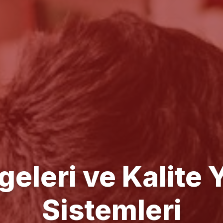
e Yönetim Danışm