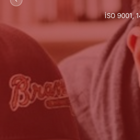
İşletmeniz 