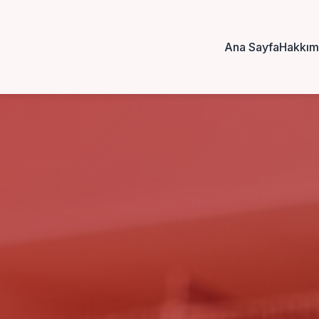
Ana Sayfa
Hakkım