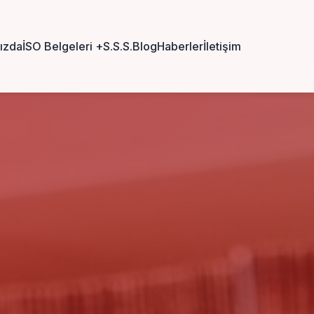
ızda
İSO Belgeleri
+
S.S.S.
Blog
Haberler
İletişim