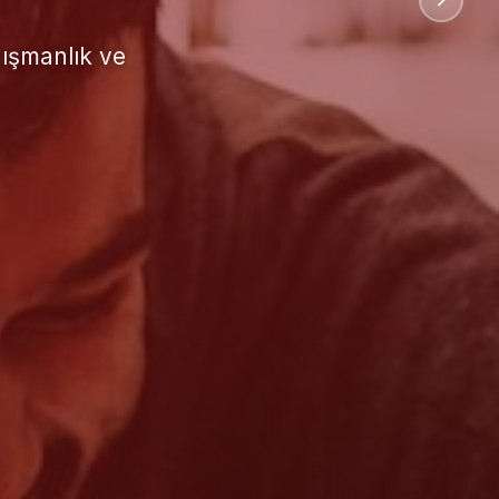
uluslararası