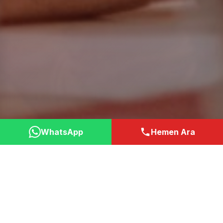
WhatsApp
Hemen Ara
Neden Bizi Tercih
Etmelisiniz?