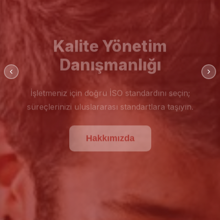
Kalite Yönetim
Danışmanlığı
İşletmeniz için doğru İSO standardını seçin;
süreçlerinizi uluslararası standartlara taşıyın.
Hakkımızda