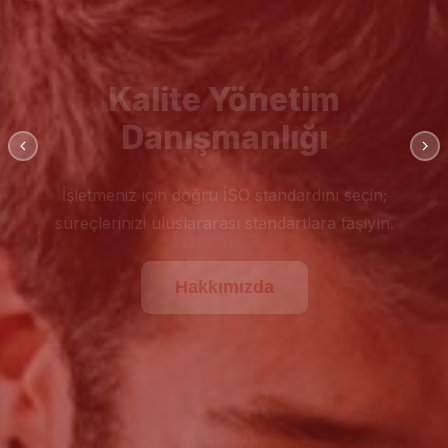
Kalite Yönetim
Danışmanlığı
İşletmeniz için doğru İSO standardını seçin;
süreçlerinizi uluslararası standartlara taşıyın.
Hakkımızda