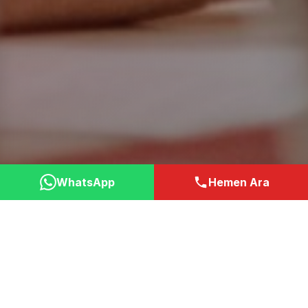
WhatsApp
Hemen Ara
Neden Bizi Tercih
Etmelisiniz?