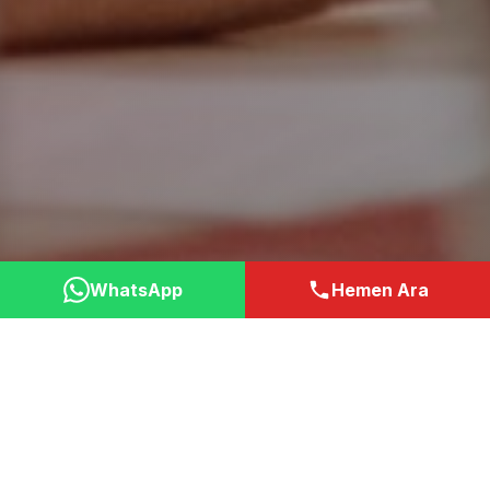
WhatsApp
Hemen Ara
Neden Bizi Tercih
Etmelisiniz?