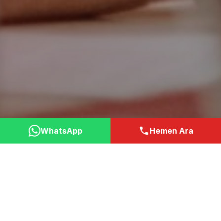
WhatsApp
Hemen Ara
Neden Bizi Tercih
Etmelisiniz?