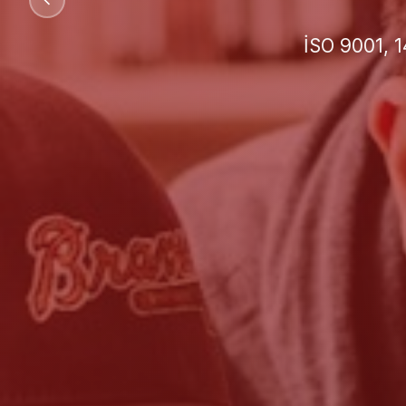
İşletmeniz 