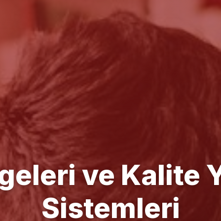
e Yönetim Danışm