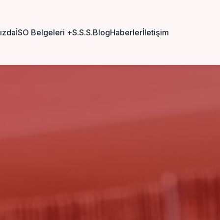
ızda
İSO Belgeleri
+
S.S.S.
Blog
Haberler
İletişim