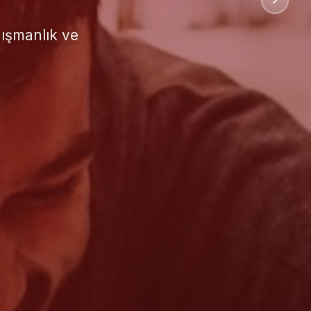
uluslararası