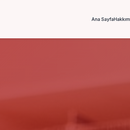
Ana Sayfa
Hakkım