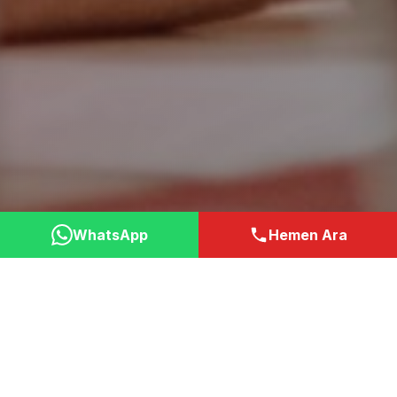
WhatsApp
Hemen Ara
Neden Bizi Tercih
Etmelisiniz?