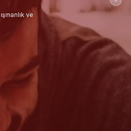
uluslararası