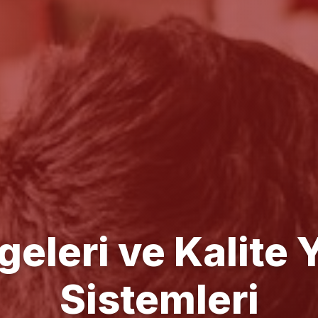
e Yönetim Danışm