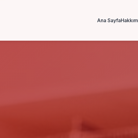
Ana Sayfa
Hakkım