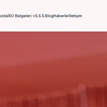
ızda
İSO Belgeleri
+
S.S.S.
Blog
Haberler
İletişim