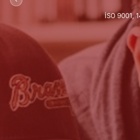
İşletmeniz 