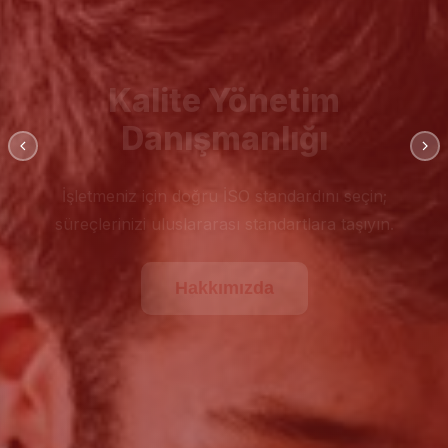
Kalite Yönetim
Danışmanlığı
İşletmeniz için doğru İSO standardını seçin;
süreçlerinizi uluslararası standartlara taşıyın.
Hakkımızda