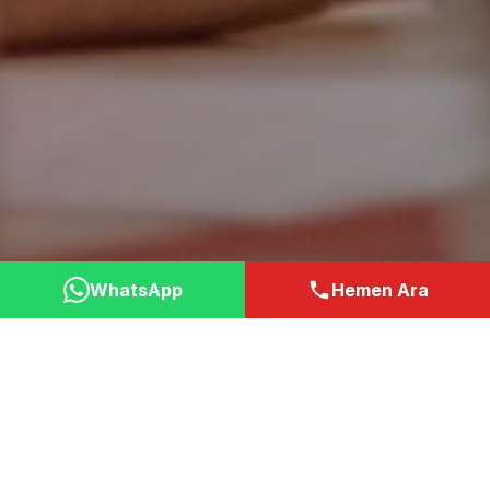
WhatsApp
Hemen Ara
Neden Bizi Tercih
Etmelisiniz?