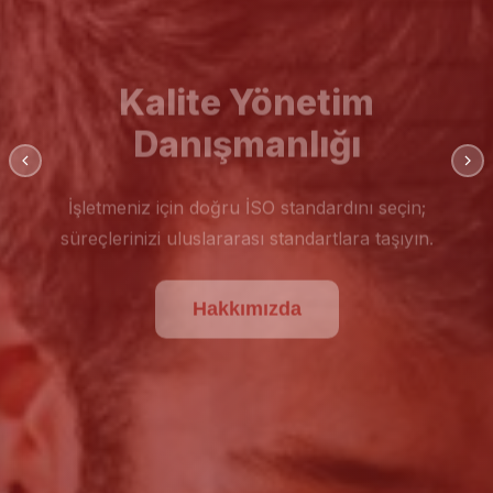
Kalite Yönetim
Danışmanlığı
İşletmeniz için doğru İSO standardını seçin;
süreçlerinizi uluslararası standartlara taşıyın.
Hakkımızda