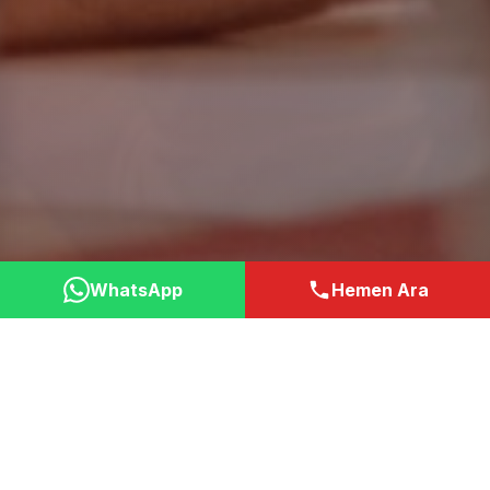
WhatsApp
Hemen Ara
Neden Bizi Tercih
Etmelisiniz?