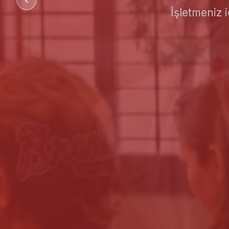
İşletmeniz 