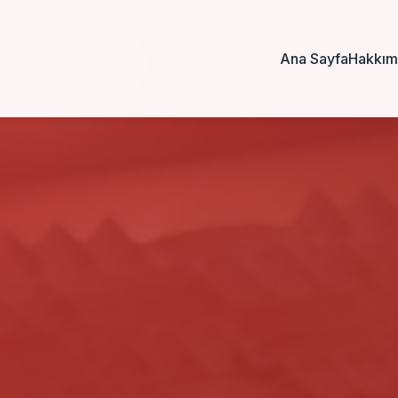
Ana Sayfa
Hakkım