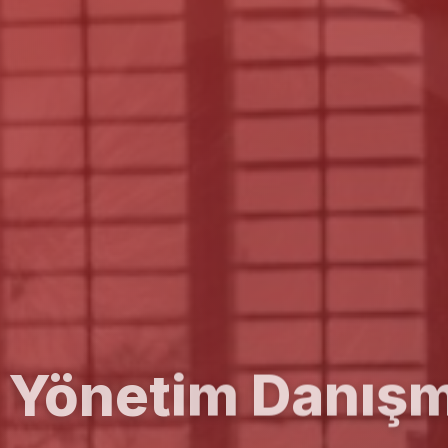
e Yönetim Danışm