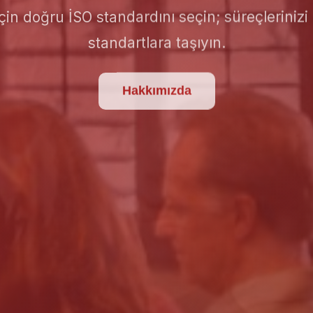
için doğru İSO standardını seçin; süreçlerinizi 
standartlara taşıyın.
Hakkımızda