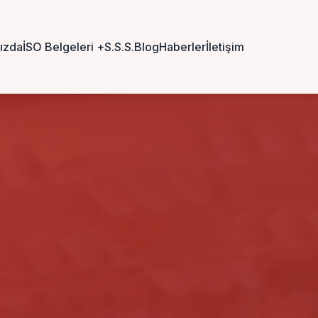
ızda
İSO Belgeleri
+
S.S.S.
Blog
Haberler
İletişim