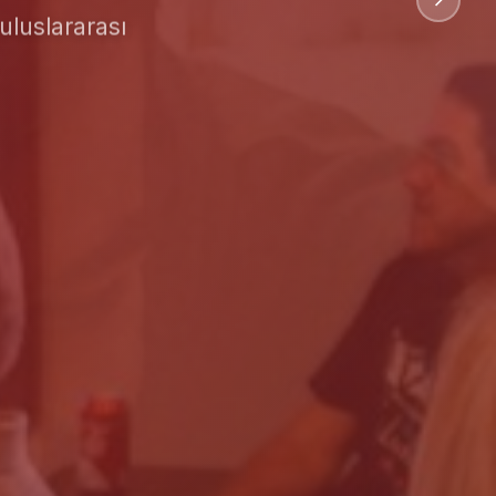
uluslararası