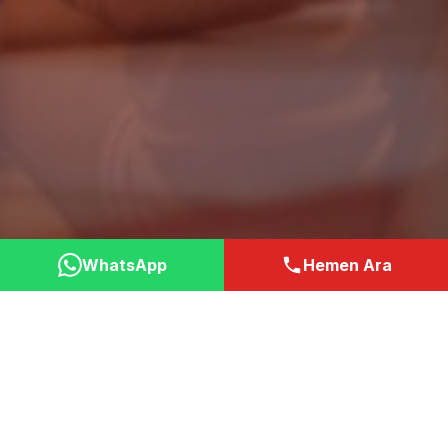
WhatsApp
Hemen Ara
Neden Bizi Tercih
Etmelisiniz?