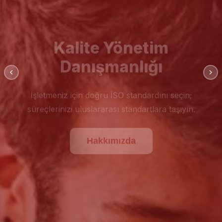
Kalite Yönetim
Danışmanlığı
İşletmeniz için doğru İSO standardını seçin;
süreçlerinizi uluslararası standartlara taşıyın.
Hakkımızda