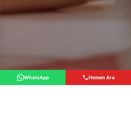
WhatsApp
Hemen Ara
Neden Bizi Tercih
Etmelisiniz?