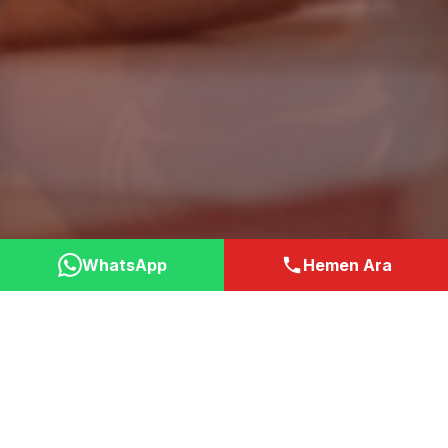
WhatsApp
Hemen Ara
Neden Bizi Tercih
Etmelisiniz?