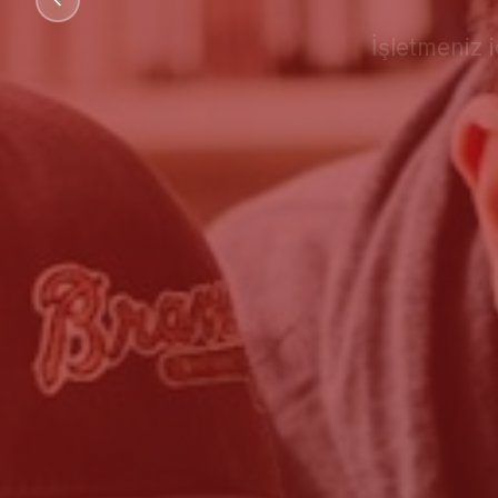
İşletmeniz 