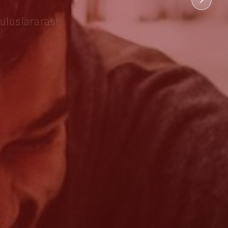
uluslararası