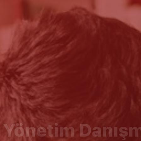
e Yönetim Danışm