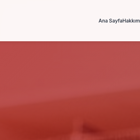
Ana Sayfa
Hakkım