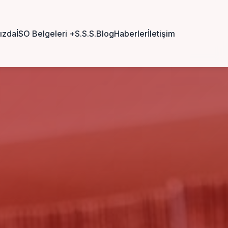
ızda
İSO Belgeleri
+
S.S.S.
Blog
Haberler
İletişim