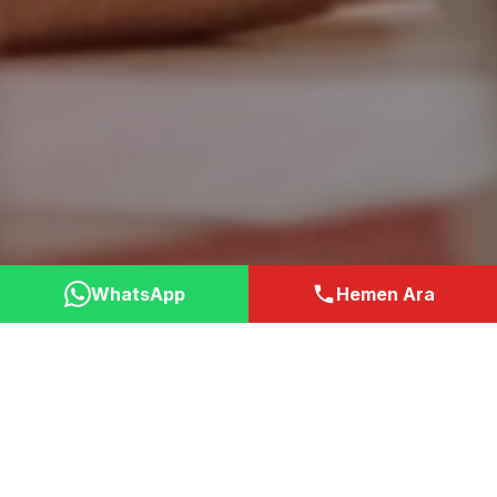
WhatsApp
Hemen Ara
Neden Bizi Tercih
Etmelisiniz?