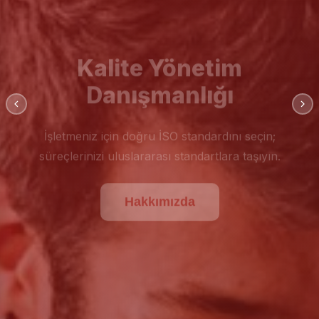
Kalite Yönetim
Danışmanlığı
İşletmeniz için doğru İSO standardını seçin;
süreçlerinizi uluslararası standartlara taşıyın.
Hakkımızda