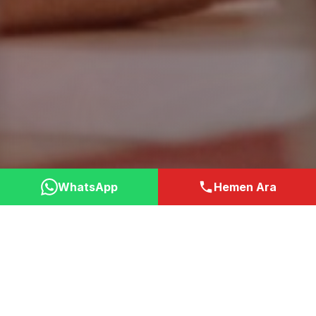
WhatsApp
Hemen Ara
Neden Bizi Tercih
Etmelisiniz?