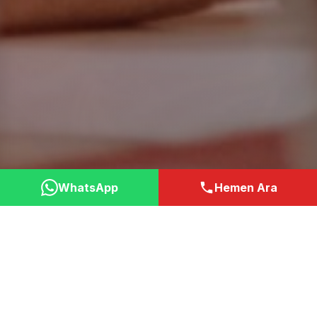
WhatsApp
Hemen Ara
Neden Bizi Tercih
Etmelisiniz?