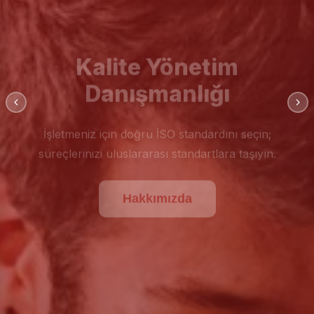
Kalite Yönetim
Danışmanlığı
İşletmeniz için doğru İSO standardını seçin;
süreçlerinizi uluslararası standartlara taşıyın.
Hakkımızda