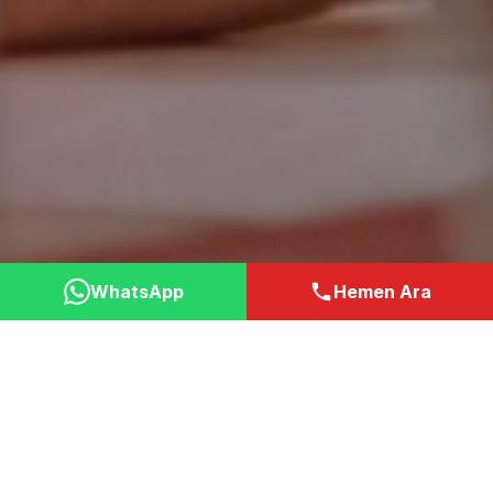
WhatsApp
Hemen Ara
Neden Bizi Tercih
Etmelisiniz?