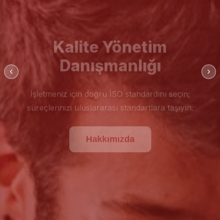
Kalite Yönetim
Danışmanlığı
İşletmeniz için doğru İSO standardını seçin;
süreçlerinizi uluslararası standartlara taşıyın.
Hakkımızda