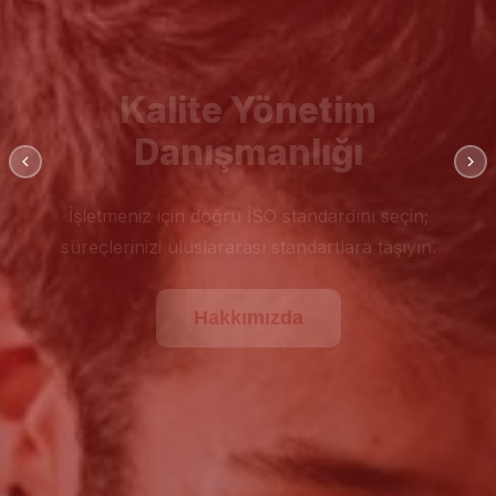
Kalite Yönetim
Danışmanlığı
İşletmeniz için doğru İSO standardını seçin;
süreçlerinizi uluslararası standartlara taşıyın.
Hakkımızda