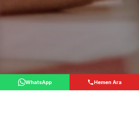
WhatsApp
Hemen Ara
Neden Bizi Tercih
Etmelisiniz?