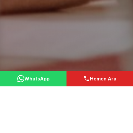
WhatsApp
Hemen Ara
Neden Bizi Tercih
Etmelisiniz?