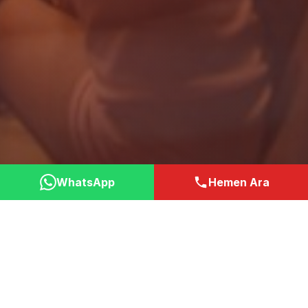
WhatsApp
Hemen Ara
Neden Bizi Tercih
Etmelisiniz?