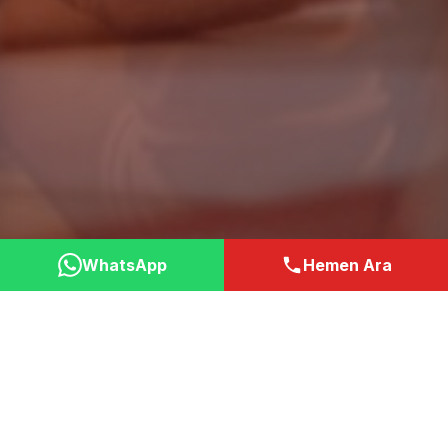
WhatsApp
Hemen Ara
Neden Bizi Tercih
Etmelisiniz?