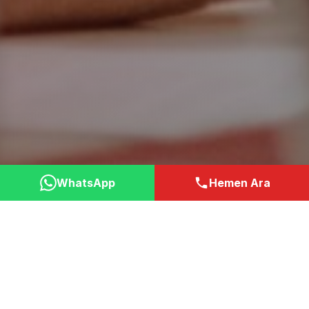
WhatsApp
Hemen Ara
Neden Bizi Tercih
Etmelisiniz?