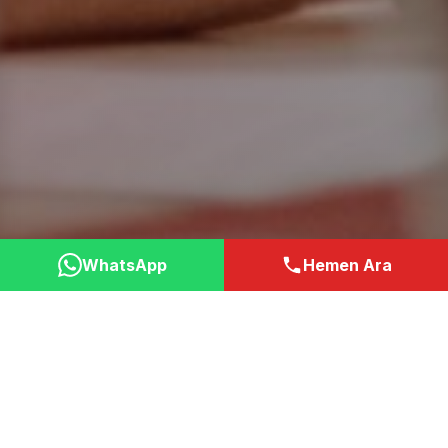
WhatsApp
Hemen Ara
Neden Bizi Tercih
Etmelisiniz?