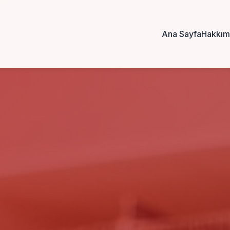
Ana Sayfa
Hakkım