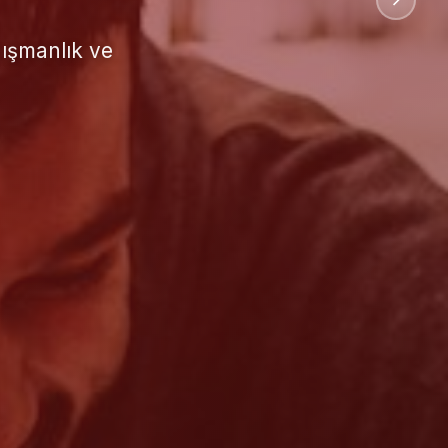
uluslararası