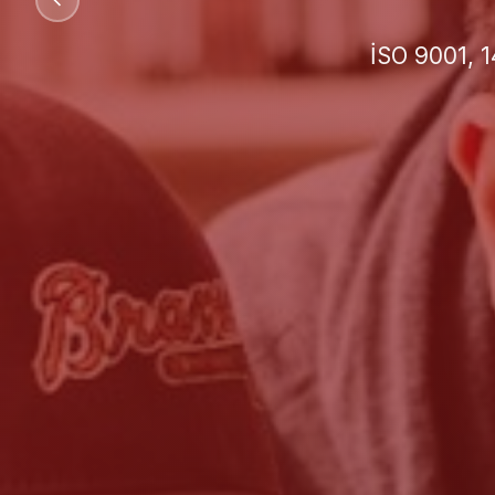
İşletmeniz 