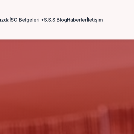
ızda
İSO Belgeleri
+
S.S.S.
Blog
Haberler
İletişim