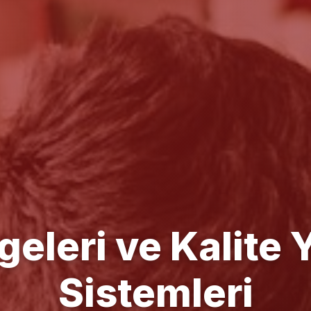
e Yönetim Danışm