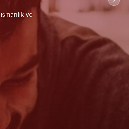
uluslararası