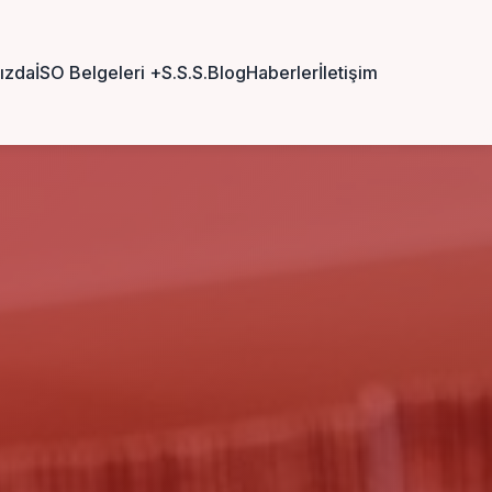
ızda
İSO Belgeleri
+
S.S.S.
Blog
Haberler
İletişim