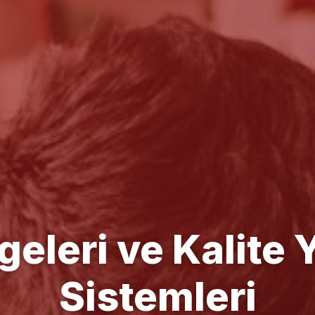
e Yönetim Danışm