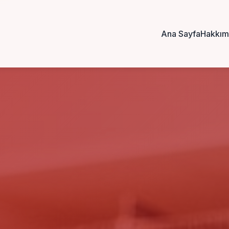
Ana Sayfa
Hakkım