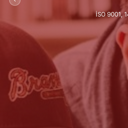
İşletmeniz 