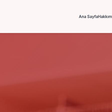
Ana Sayfa
Hakkım