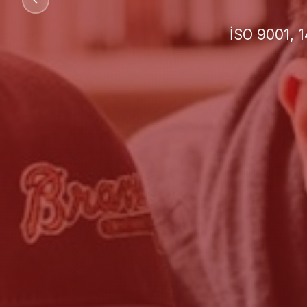
İşletmeniz 