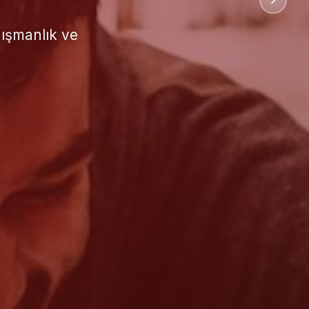
uluslararası