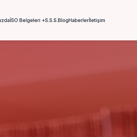
ızda
İSO Belgeleri
+
S.S.S.
Blog
Haberler
İletişim