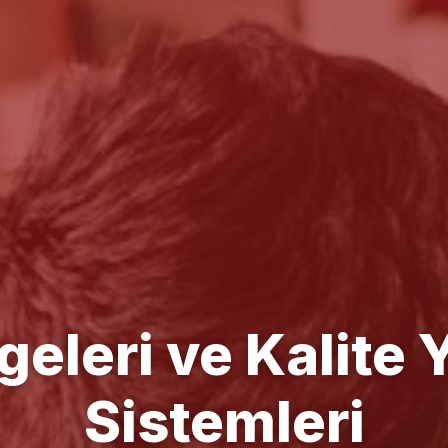
e Yönetim Danışm