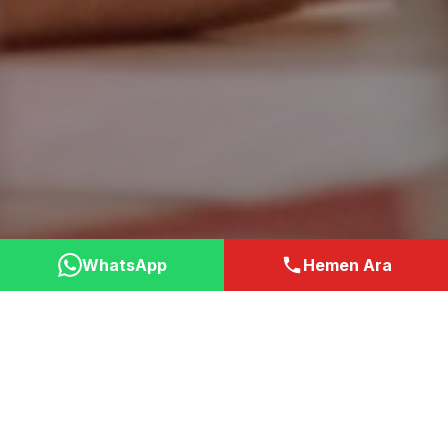
WhatsApp
Hemen Ara
Neden Bizi Tercih
Etmelisiniz?