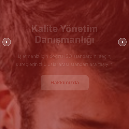
Kalite Yönetim
Danışmanlığı
İşletmeniz için doğru İSO standardını seçin;
süreçlerinizi uluslararası standartlara taşıyın.
Hakkımızda