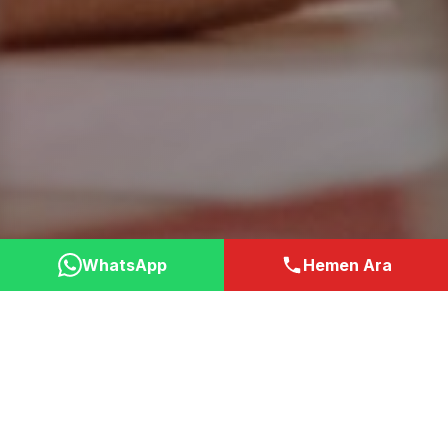
WhatsApp
Hemen Ara
Neden Bizi Tercih
Etmelisiniz?