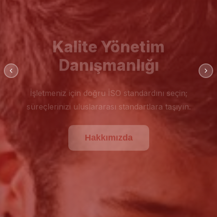
Kalite Yönetim
Danışmanlığı
İşletmeniz için doğru İSO standardını seçin;
süreçlerinizi uluslararası standartlara taşıyın.
Hakkımızda