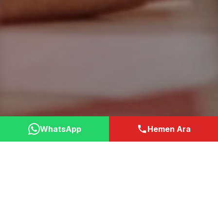
WhatsApp
Hemen Ara
Neden Bizi Tercih
Etmelisiniz?