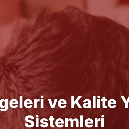
e Yönetim Danışm