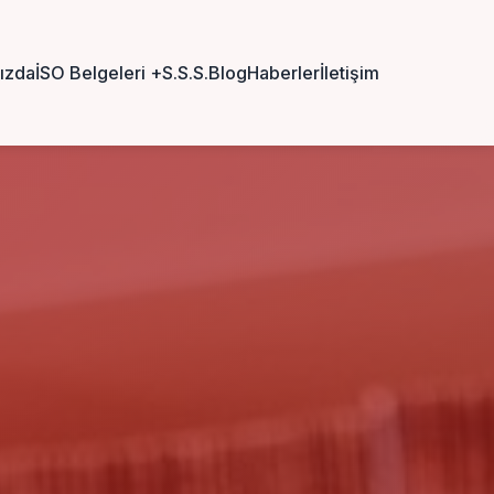
ızda
İSO Belgeleri
+
S.S.S.
Blog
Haberler
İletişim