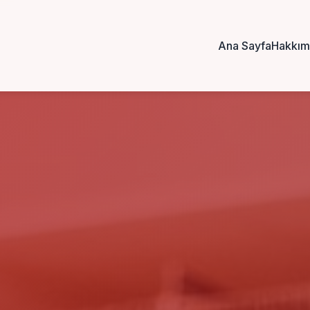
Ana Sayfa
Hakkım