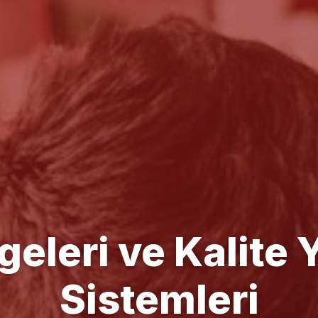
e Yönetim Danışm