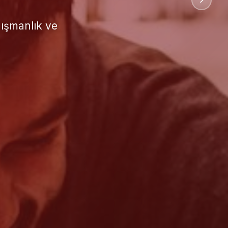
uluslararası