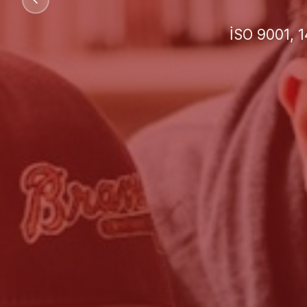
İşletmeniz 