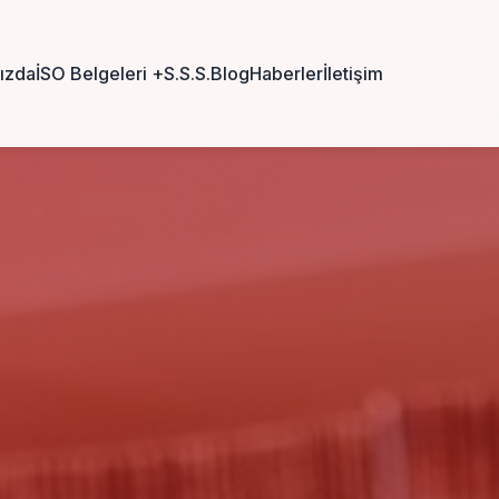
ızda
İSO Belgeleri
+
S.S.S.
Blog
Haberler
İletişim