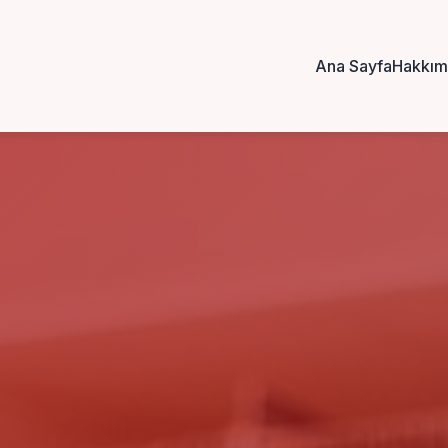
Ana Sayfa
Hakkım