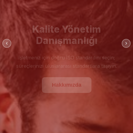
Kalite Yönetim
Danışmanlığı
İşletmeniz için doğru İSO standardını seçin;
süreçlerinizi uluslararası standartlara taşıyın.
Hakkımızda