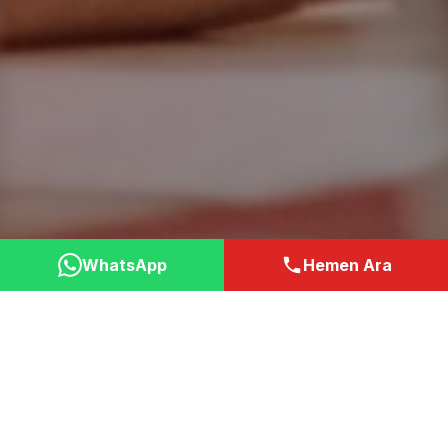
WhatsApp
Hemen Ara
Neden Bizi Tercih
Etmelisiniz?