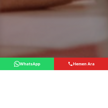
WhatsApp
Hemen Ara
Neden Bizi Tercih
Etmelisiniz?