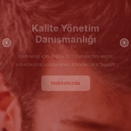
Kalite Yönetim
Danışmanlığı
İşletmeniz için doğru İSO standardını seçin;
süreçlerinizi uluslararası standartlara taşıyın.
Hakkımızda