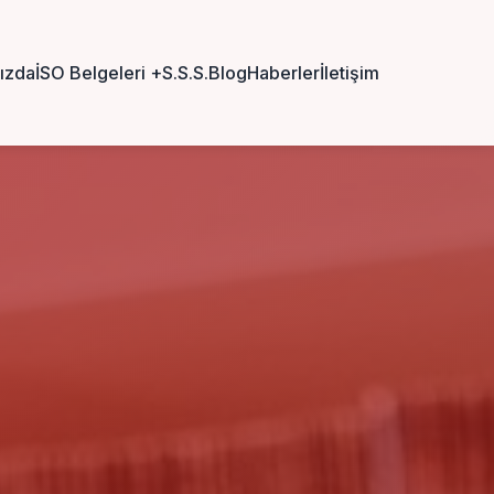
ızda
İSO Belgeleri
+
S.S.S.
Blog
Haberler
İletişim