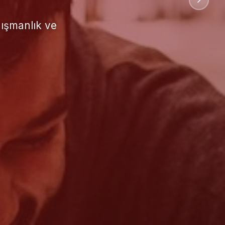
uluslararası