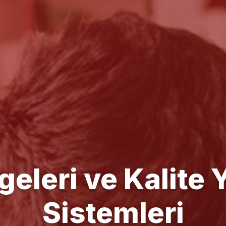
e Yönetim Danışm