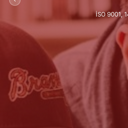
İşletmeniz 