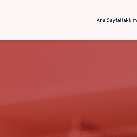
Ana Sayfa
Hakkım